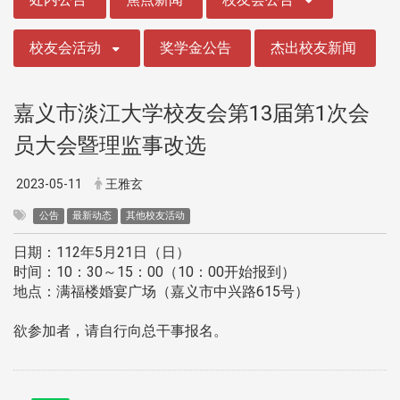
校友会活动
奖学金公告
杰出校友新闻
嘉义市淡江大学校友会第13届第1次会
员大会暨理监事改选
2023-05-11
王雅玄
公告
最新动态
其他校友活动
日期：112年5月21日（日）
时间：10：30～15：00（10：00开始报到）
地点：满福楼婚宴广场（嘉义市中兴路615号）
欲参加者，请自行向总干事报名。