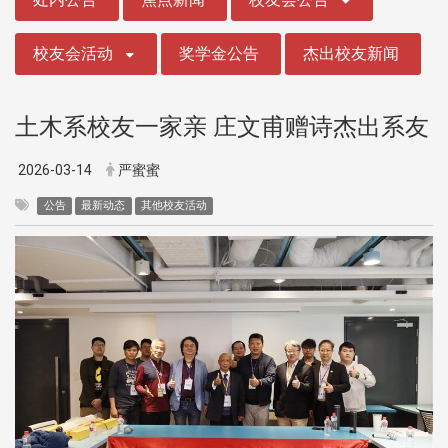
校友会活动
奖学金公告
杰出校友新闻
土木系校友一家亲 庄文甫赠诗杰出系友
2026-03-14
严蜜蜜
公告
最新动态
其他校友活动