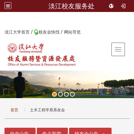
淡江校友服务处
/
/
:::
淡江大学首页
校友会快找
网站导览
Toggle 
:::
首页
土木工程学系系友会
:::
处内公告
焦点新闻
校友会公告