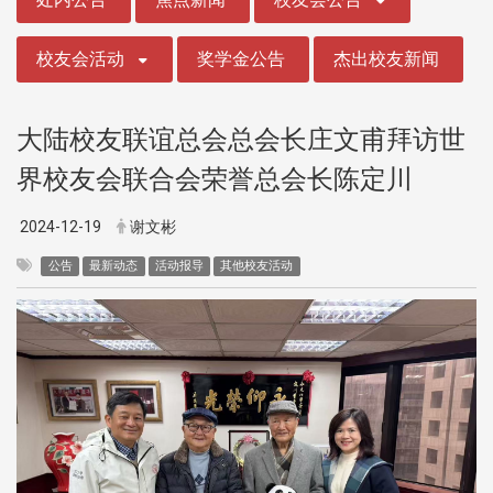
校友会活动
奖学金公告
杰出校友新闻
大陆校友联谊总会总会长庄文甫拜访世
界校友会联合会荣誉总会长陈定川
2024-12-19
谢文彬
公告
最新动态
活动报导
其他校友活动