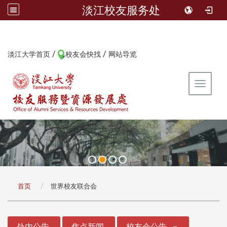
淡江校友服务处
/
/
:::
淡江大学首页
校友会快找
网站导览
Toggle 
:::
首页
世界校友联合会
:::
处内公告
焦点新闻
校友会公告