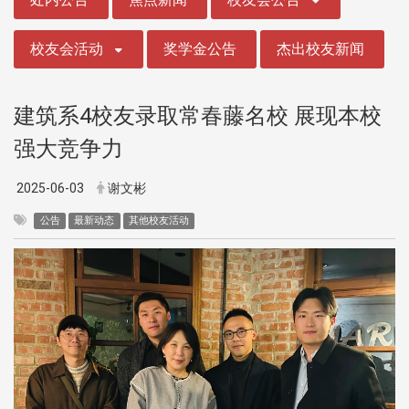
校友会活动
奖学金公告
杰出校友新闻
建筑系4校友录取常春藤名校 展现本校
强大竞争力
2025-06-03
谢文彬
公告
最新动态
其他校友活动