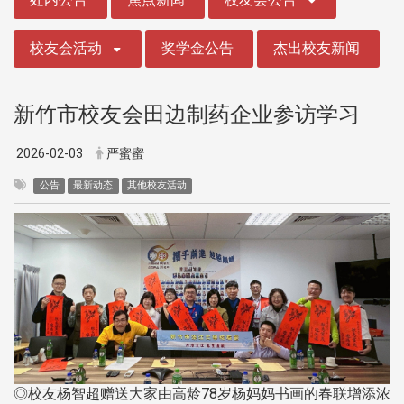
校友会活动
奖学金公告
杰出校友新闻
新竹市校友会田边制药企业参访学习
2026-02-03
严蜜蜜
公告
最新动态
其他校友活动
◎校友杨智超赠送大家由高龄78岁杨妈妈书画的春联增添浓