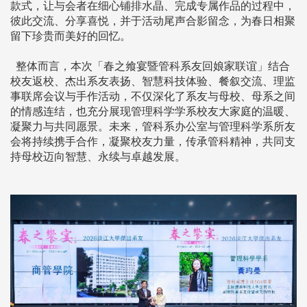
款式，让与会者在细心铺排水晶、完成专属作品的过程中，
彼此交流、分享喜悦，并于活动尾声合影留念，为春日相聚
留下珍贵而美好的回忆。
整体而言，本次「春之飨宴暨管科系友回娘家联谊」结合
校友返校、杰出系友表扬、智慧科技体验、餐叙交流、理监
事联席会议与手作活动，不仅深化了系友与母校、母系之间
的情感连结，也充分展现管理科学学系校友大家庭的温暖、
凝聚力与共同愿景。未来，管科系办公室与管理科学系所友
会将持续携手合作，凝聚校友力量，传承管科精神，共同支
持母校迈向智慧、永续与卓越发展。