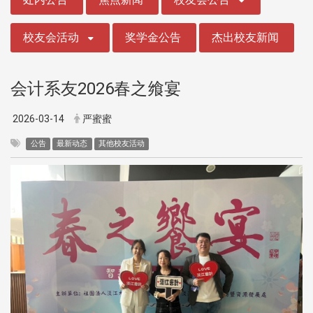
校友会活动
奖学金公告
杰出校友新闻
会计系友2026春之飨宴
2026-03-14
严蜜蜜
公告
最新动态
其他校友活动