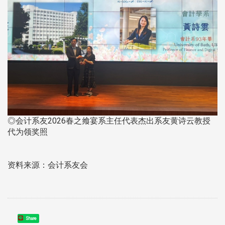
◎会计系友2026春之飨宴系主任代表杰出系友黄诗云教授
代为领奖照
资料来源：会计系友会
Share