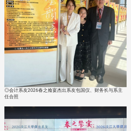
◎会计系友2026春之飨宴杰出系友包国仪、财务长与系主
任合照