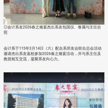
◎会计系友2026春之飨宴杰出系友包国仪、眷属与主任合
照
会计系于115年3月14日（六）配合系所友会联合总会活动
邀请杰出系友返校参加2026春之飨宴活动，并与系主任及
教授相互交流，凝聚系友向心力。