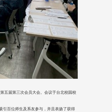
议及第五届第三次会员大会。会议于台北校园校
」，吸引百位师生及系友参与，并且表扬了获得