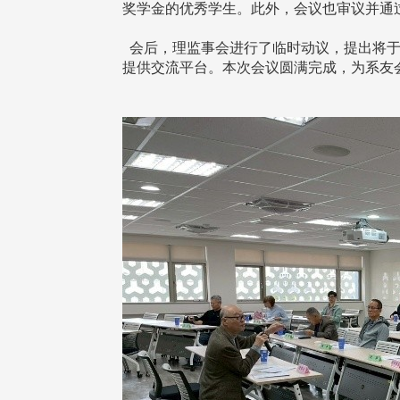
奖学金的优秀学生。此外，会议也审议并通过
会后，理监事会进行了临时动议，提出将于
提供交流平台。本次会议圆满完成，为系友