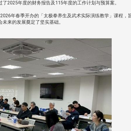
了2025年度的财务报告及115年度的工作计划与预算案。
2026年春季开办的「太极拳养生及武术实际演练教学」课程，
会未来的发展奠定了坚实基础。