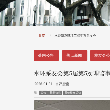
:::
首页
水资源及环境工程学系系友会
:::
处内公告
焦点新闻
校友会
水环系友会第5届第5次理监
2026-01-31
严蜜蜜
公告
最新动态
其他校友活动