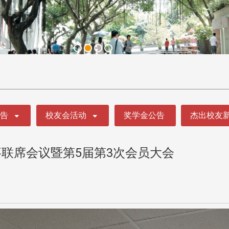
公告
校友会活动
奖学金公告
杰出校友
事联席会议暨第5届第3次会员大会