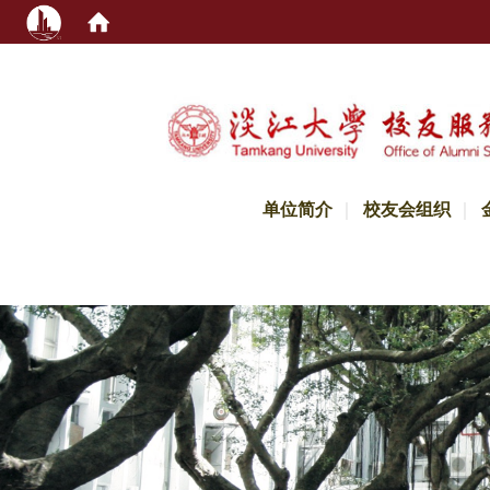
:::
单位简介
校友会组织