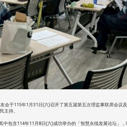
会于115年1月31日(六)召开了第五届第五次理监事联席会
铁民主持。
其中包含114年11月8日(六)成功举办的「智慧永续发展论坛