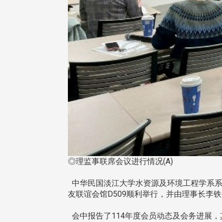
◎理监事联席会议进行情况(A)
中华民国淡江大学水资源及环境工程学系系友
友联谊会馆D509顺利举行，并由理事长李
会中报告了114年度会员动态及会务进展，