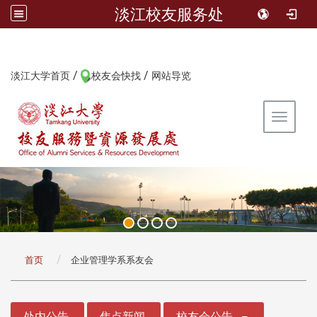
淡江校友服务处
/
/
:::
淡江大学首页
校友会快找
网站导览
Toggle 
:::
首页
企业管理学系系友会
:::
处内公告
焦点新闻
校友会公告