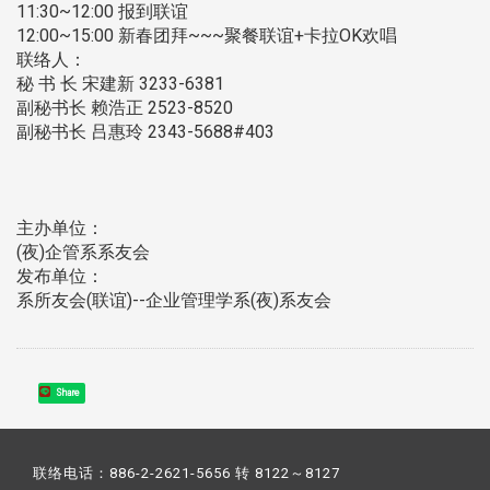
11:30~12:00 报到联谊
12:00~15:00 新春团拜~~~聚餐联谊+卡拉OK欢唱
联络人：
秘 书 长 宋建新 3233-6381
副秘书长 赖浩正 2523-8520
副秘书长 吕惠玲 2343-5688#403
主办单位：
(夜)企管系系友会
发布单位：
系所友会(联谊)--企业管理学系(夜)系友会
Share
联络电话：886-2-2621-5656 转 8122～8127