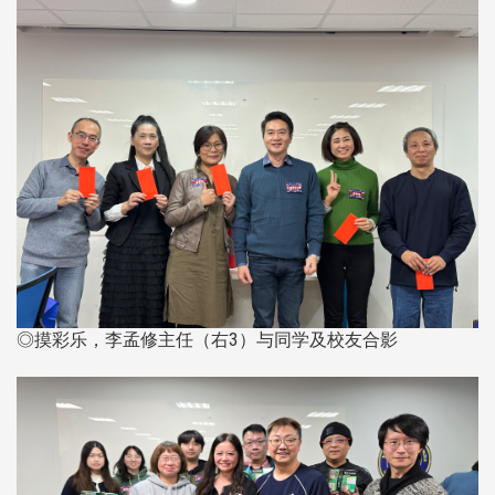
◎摸彩乐，李孟修主任（右3）与同学及校友合影