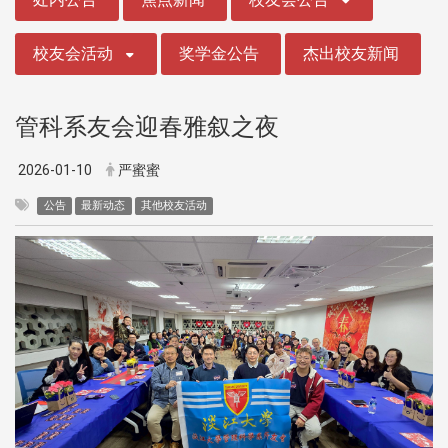
校友会活动
奖学金公告
杰出校友新闻
管科系友会迎春雅叙之夜
2026-01-10
严蜜蜜
公告
最新动态
其他校友活动