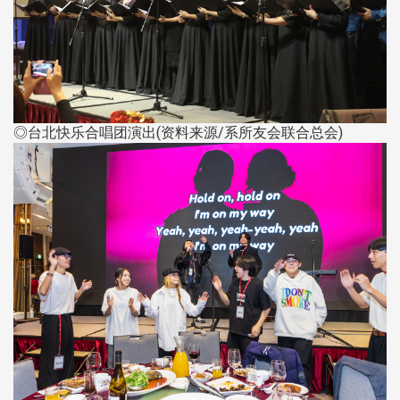
◎台北快乐合唱团演出(资料来源/系所友会联合总会)