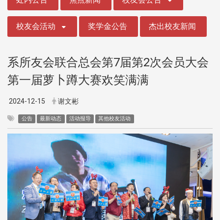
校友会活动
奖学金公告
杰出校友新闻
系所友会联合总会第7届第2次会员大会
第一届萝卜蹲大赛欢笑满满
2024-12-15
谢文彬
公告
最新动态
活动报导
其他校友活动