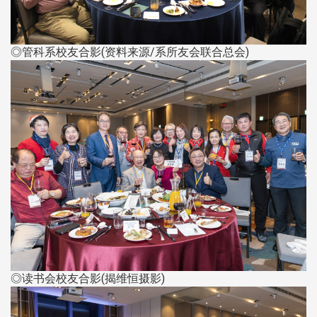
◎管科系校友合影(资料来源/系所友会联合总会)
◎读书会校友合影(揭维恒摄影)