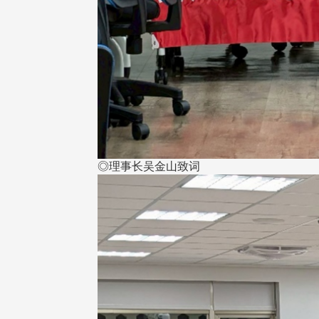
◎理事长吴金山致词