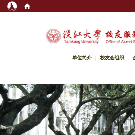
:::
单位简介
校友会组织