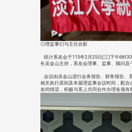
◎理监事们与主任合影
统计系友会于115年2月25日(三)下午6
长吴金山主持，系友会理事、监事、顾问及干
会议由吴金山进行会务报告、财务报告、系
相关执行原则及本届理监事会议时间，配合
友间情谊，积极与系上共同合作办理各项有