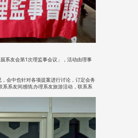
15届系友会第1次理监事会议」，活动由理事
况，会中也针对各项提案进行讨论，订定会务
系系友间感情;办理系友旅游活动，联系系