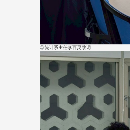
◎统计系主任李百灵致词