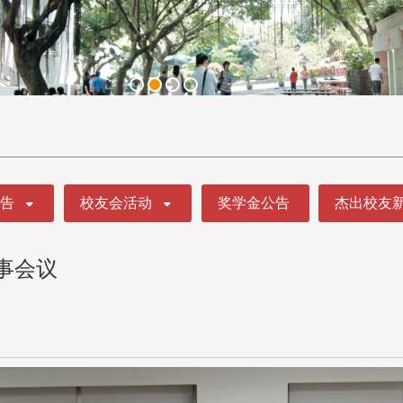
公告
校友会活动
奖学金公告
杰出校友
事会议