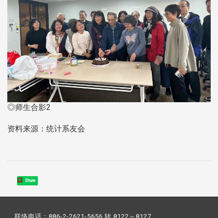
◎师生合影2
资料来源：统计系友会
Share
联络电话：886-2-2621-5656 转 8122～8127