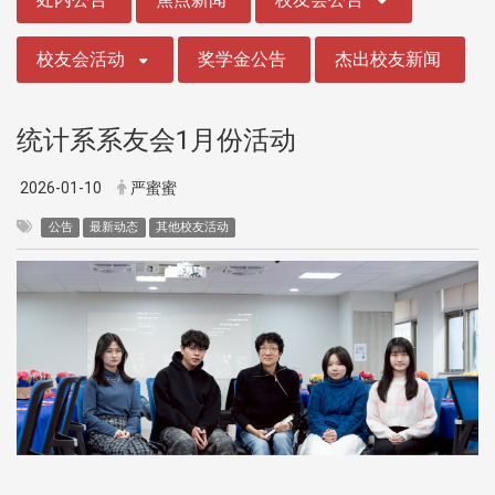
校友会活动
奖学金公告
杰出校友新闻
统计系系友会1月份活动
2026-01-10
严蜜蜜
公告
最新动态
其他校友活动