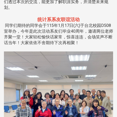
们透过本次的交流，能更加了解职涯实务，并清楚未来规
划。
统计系系友联谊活动
同学们期待的同学会于115年1月17日(六)于台北校园D508
室举办，今年是此次活动系友们毕业40周年，邀请两位老师
齐聚一堂！大家轻松愉快话家常，惊喜连连，会场笑声不断
话当年！大家依依不舍期待下次再相聚！