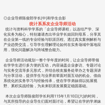
◎企业导师陈俊郎学长(中)和学生合影
统计系系友企业导师活动
统计与资料科学学系的「企业导师课程」以连结产学、深
化实务为核心，特别邀请杰出毕业学长姐回到母系，分享其
在企业第一线的专业经验与职涯历程。透过真实案例解析与
产业趋势交流，引导学生理解理论如何在实务场域中落地应
用，强化问题解决与跨域整合能力。
企业导师活动规划一整个学年度的时间，让企业导师带领
在学学生进行多方便的互动，内容涵盖企业参访、专题讨论
与实务交流等多元形式，并结合校友服务处举办之专题演讲
与分享活动，提供学生与业界前辈面对面互动的机会。借由
系统化的实务学习与经验传承，使在学学弟妹得以拓展视
野、累积实战经验，为未来职涯发展奠定稳固基础。
本次企业导师陈俊郎学长利用115年1月10日(六)的时间，
与其所指导的企业导生们面对面讨论，希望让在学的学弟妹