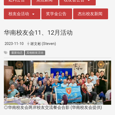
校友会活动
奖学金公告
杰出校友新闻
华南校友会11、12月活动
2023-11-10
谢文彬 (Steven)
最新动态
其他校友活动
◎华南校友会两岸校友交流餐会合影 (华南校友会提供)