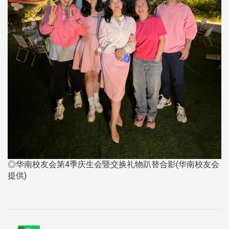
◎华南校友会第4季庆生会暨交换礼物趴替合影(华南校友会
提供)