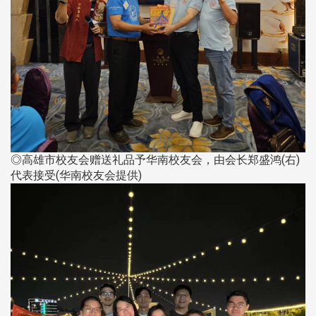
◎高雄市校友会赠送礼品予华南校友会，由会长郑盛鸿(右)
代表接受(华南校友会提供)