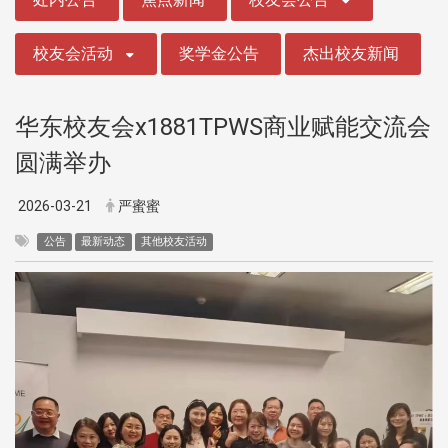
校友会活动
奖学金公告
杰出校友新闻
华东校友会x1881TPWS商业赋能交流会
圆满举办
2026-03-21
严蜜蜜
公告
最新动态
其他校友活动