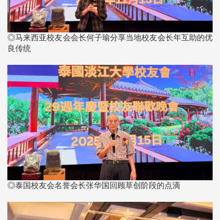
◎马来西亚校友会会长何子瑜分享当地校友会长年互助的优
良传统
◎泰国校友会名誉会长张华国回顾草创阶段的点滴