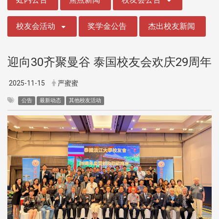
校友会活动
奖学金公告
杰出校友新闻
迎向30齐聚曼谷 泰国校友会欢庆29周年
2025-11-15
严蜜蜜
公告
最新动态
其他校友活动