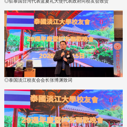
◎驻泰国台湾代表蓝夏礼大使代表政府向校友会致贺
◎泰国淡江校友会会长张博渊致词