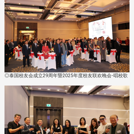
◎泰国校友会成立29周年暨2025年度校友联欢晚会-唱校歌