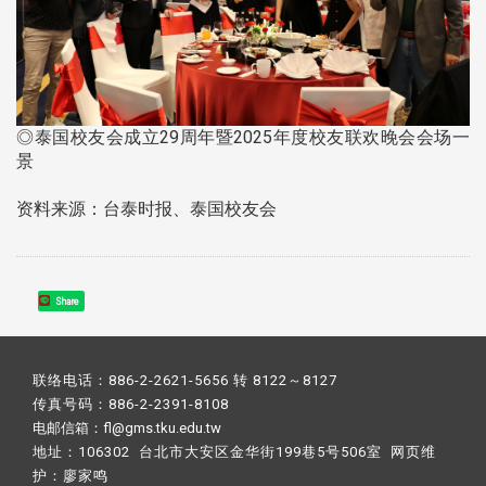
◎泰国校友会成立29周年暨2025年度校友联欢晚会会场一
景
资料来源：台泰时报、泰国校友会
Share
联络电话：886-2-2621-5656 转 8122～8127
传真号码：886-2-2391-8108
电邮信箱：fl@gms.tku.edu.tw
地址：106302 台北市大安区金华街199巷5号506室 网页维
护：
廖家鸣​