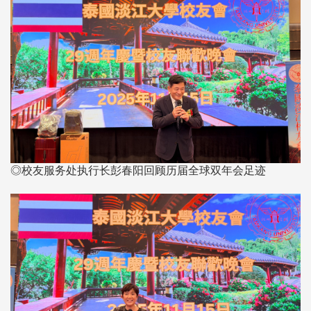
◎校友服务处执行长彭春阳回顾历届全球双年会足迹