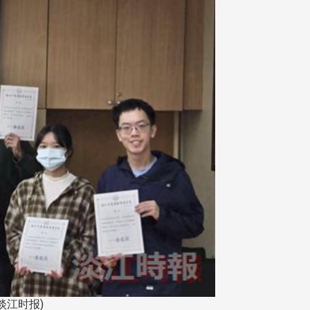
淡江时报)