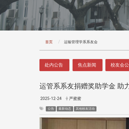
:::
首页
运输管理学系系友会
:::
处内公告
焦点新闻
校友会
运管系系友捐赠奖助学金 助
2025-12-24
严蜜蜜
公告
最新动态
其他校友活动