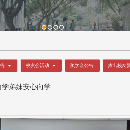
公告
校友会活动
奖学金公告
杰出校友
力学弟妹安心向学