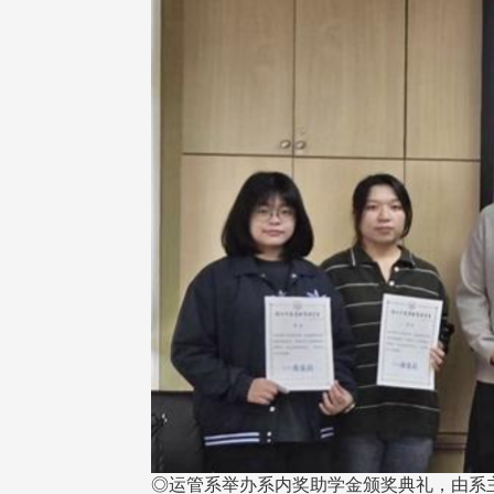
◎运管系举办系内奖助学金颁奖典礼，由系主任