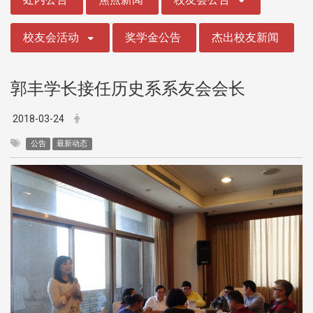
校友会活动
奖学金公告
杰出校友新闻
郭丰学长接任历史系系友会会长
2018-03-24
公告
最新动态