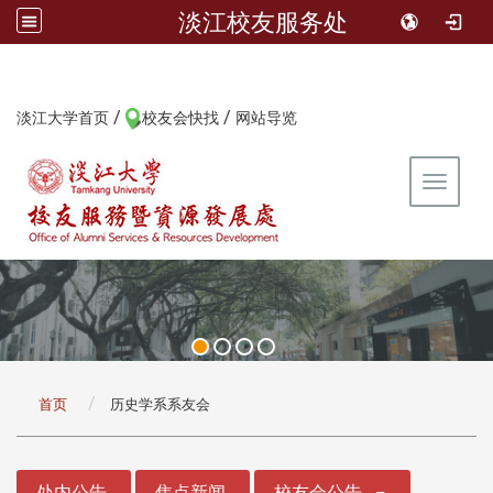
淡江校友服务处
/
/
:::
淡江大学首页
校友会快找
网站导览
Toggle 
:::
首页
历史学系系友会
:::
处内公告
焦点新闻
校友会公告