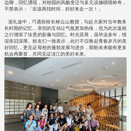
边聊，回忆湧现，对校园的风貌变迁与多元设施啧啧称奇，
不禁表示：「应该再找时间，好好来走一次！」
巡礼途中，巧遇前校长林云山教授，勾起大家对当年教务
长时期的记忆，亲切的互动让气氛更加热络，也为此次返校
之行增添了珍贵的影像与回忆。时光荏苒，虽毕业多年，情
谊依旧深厚。校友们一致表示，此行不仅唤起青春岁月的美
好回忆，更见证母校的蓬勃发展与进步，期盼未来能有更多
机会再聚首，共同见证淡江的美好未来。