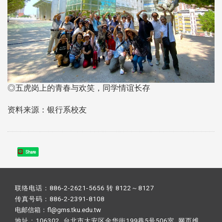
◎五虎岗上的青春与欢笑，同学情谊长存
资料来源：银行系校友
Share
联络电话：886-2-2621-5656 转 8122～8127
传真号码：886-2-2391-8108
电邮信箱：fl@gms.tku.edu.tw
地址：106302 台北市大安区金华街199巷5号506室 网页维