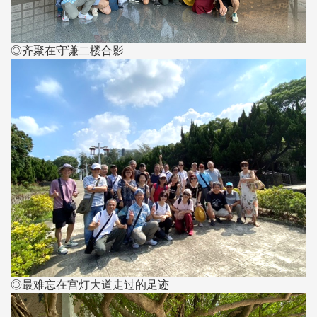
◎齐聚在守谦二楼合影
◎最难忘在宫灯大道走过的足迹