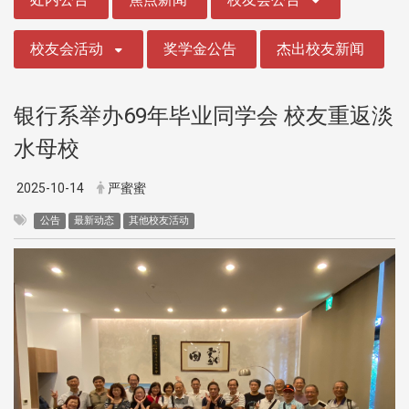
校友会活动
奖学金公告
杰出校友新闻
银行系举办69年毕业同学会 校友重返淡
水母校
2025-10-14
严蜜蜜
公告
最新动态
其他校友活动