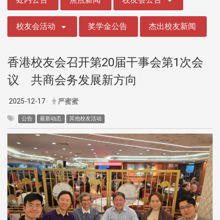
校友会活动
奖学金公告
杰出校友新闻
香港校友会召开第20届干事会第1次会
议 共商会务发展新方向
2025-12-17
严蜜蜜
公告
最新动态
其他校友活动