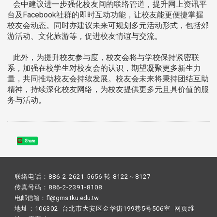
会中建议进一步强化校友间的联络管道，提升网上资讯平
台及Facebook社群的即时互动功能，让校友能更便捷掌握
校友会动态。同时亦建议未来可规划多元活动形式，包括郊
游活动、文化旅游等，促进校友情谊与交流。
此外，为提升校友参与度，校友会将与学校保持紧密联
系，加强在校学生对校友会的认识，期望凝聚更多新生力
量，共同推动校友会持续发展。校友会未来将秉持团结互助
精神，持续深化校友网络，为校友提供更多元且具价值的服
务与活动。
Share
联络电话：886-2-2621-5656 转 8122～8127
传真号码：886-2-2391-8108
电邮信箱：fl@gms.tku.edu.tw
地址：106302 台北市大安区金华街199巷5号506室 网页维