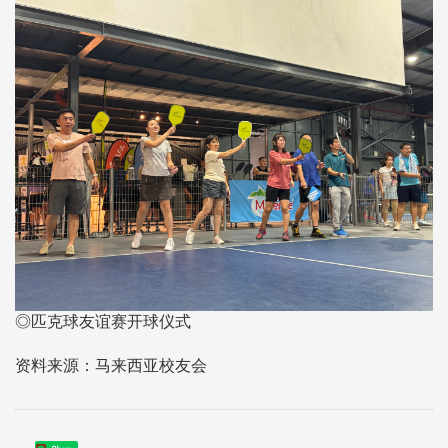
◎匹克球友谊赛开球仪式
资料来源：马来西亚校友会