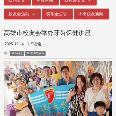
校友会活动
奖学金公告
杰出校友新闻
高雄市校友会举办牙齿保健讲座
2025-12-14
严蜜蜜
最新动态
其他校友活动