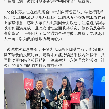
与幕后点滴，彼此分享筹备过程中的甘苦与成就感。
总会长苏志仁在感恩餐会中特别向筹备团队、学校行政单
位、演出团队及活动现场默默付出的70多位银发志工夥伴致
上诚挚谢意，感谢大家在活动期间全力以赴，让路跑活动得
以顺利圆满完成，且此次活动全面获得校友、教职员及各界
高度肯定，正是因为团队的通力合作与彼此扶持，展现淡江
人一向引以为傲的凝聚力与向心力。
透过本次感恩餐会，不仅为活动画下圆满句点，也为团队
留下珍贵的交流时刻。期盼未来能持续携手校内外夥伴，共
同推动更多结合校园精神、健康生活与永续理念的活动，让
淡江的情谊与影响力持续向前延伸。