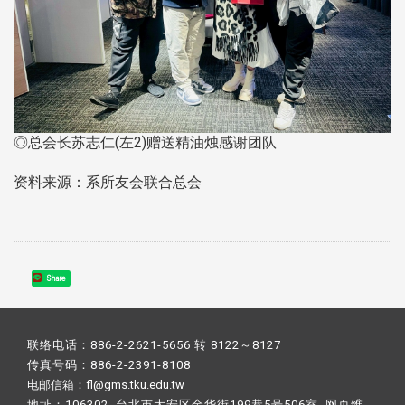
◎总会长苏志仁(左2)赠送精油烛感谢团队
资料来源：系所友会联合总会
Share
联络电话：886-2-2621-5656 转 8122～8127
传真号码：886-2-2391-8108
电邮信箱：fl@gms.tku.edu.tw
地址：106302 台北市大安区金华街199巷5号506室 网页维