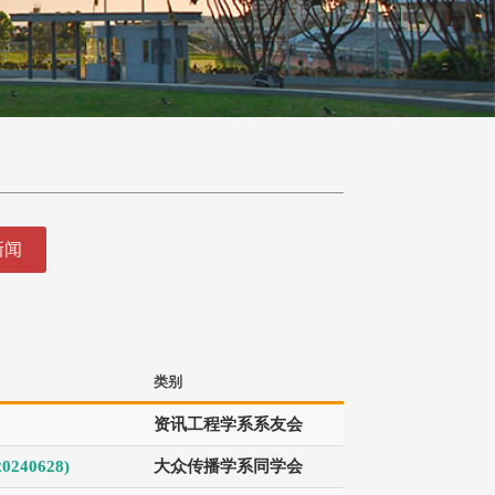
新闻
类别
资讯工程学系系友会
240628)
大众传播学系同学会