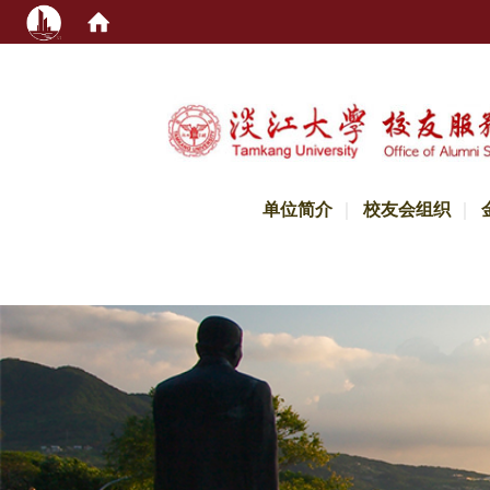
:::
单位简介
校友会组织