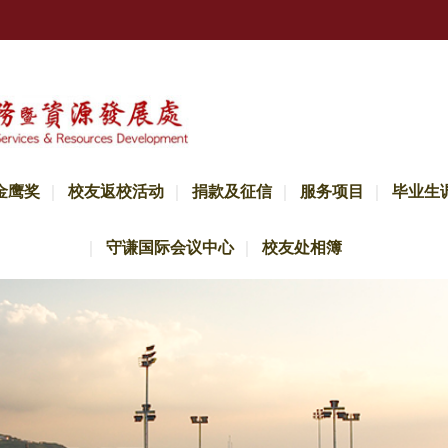
金鹰奖
校友返校活动
捐款及征信
服务项目
毕业生
守谦国际会议中心
校友处相簿