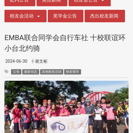
校友会活动
奖学金公告
杰出校友新闻
EMBA联合同学会自行车社 十校联谊环
小台北约骑
2024-06-30
谢文彬
公告
最新动态
其他校友活动
校友报导