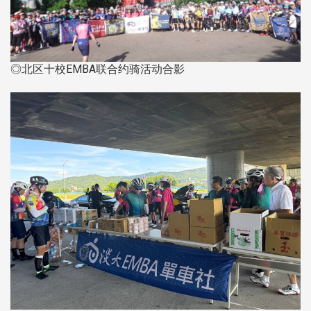
◎北区十校EMBA联合约骑活动合影