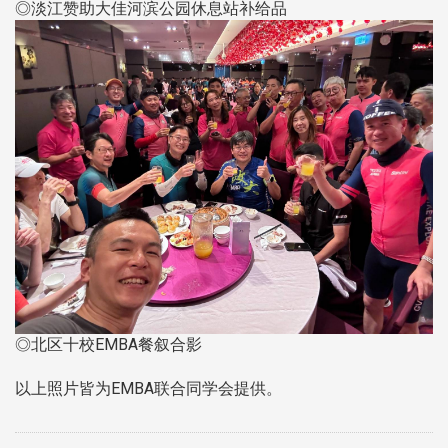
◎淡江赞助大佳河滨公园休息站补给品
◎北区十校EMBA餐叙合影
以上照片皆为EMBA联合同学会提供。