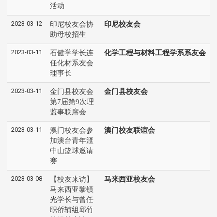
活动
2023-03-12
印尼校友会协
印尼校友会
助母校招生
2023-03-11
石健学学长连
化学工程与材料工程学系系友会
任化材系友会
理事长
2023-03-11
金门县校友会
金门县校友会
第7届第9次理
监事联席会
2023-03-11
澳门校友会参
澳门校友联谊会
加澳台青年滙
中山篮球邀请
赛
2023-03-08
【校友来访】
马来西亚校友会
马来西亚黎镇
光学长与曾任
职侨辅组邱竹