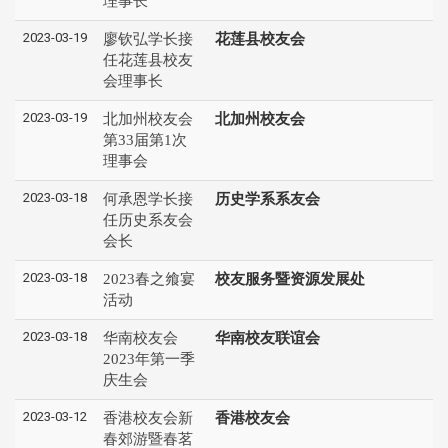
理事长
2023-03-19
廖钦弘学长接
花莲县校友会
任花莲县校友
会理事长
2023-03-19
北加州校友会
北加州校友会
第33届第1次
理事会
2023-03-18
何承恩学长接
历史学系系友会
任历史系友会
会长
2023-03-18
2023春之飨宴
校友服务暨资源发展处
活动
2023-03-18
华南校友会
华南校友联谊会
2023年第一季
庆生会
2023-03-12
香港校友会新
香港校友会
春郊游暨春茗