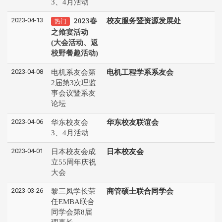
3、4月活动
2023-04-13
2023春
校友服务暨资源发展处
热门
之飨宴活动
(大会活动、返
校野餐趣活动)
2023-04-08
电机系友会第
电机工程学系系友会
2届第3次理监
事会议暨系友
论坛
2023-04-06
华东校友会
华东校友联谊会
3、4月活动
2023-04-01
日本校友会成
日本校友会
立55周年庆祝
大会
2023-03-26
黎三凤学长荣
商管硕士联合同学会
任EMBA联合
同学会第8届