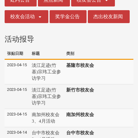
校友会活动
奖学金公告
杰出校友新闻
活动报导
张贴日期
标题
类别
2023-04-15
淡江足迹(竹
基隆市校友会
基)宗玮工业参
访学习
2023-04-15
淡江足迹(竹
新竹市校友会
基)宗玮工业参
访学习
2023-04-15
南加州校友会
南加州校友会
3、4月活动
2023-04-14
台中市校友会
台中市校友会