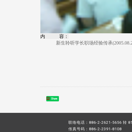
内 容：
新生聆听学长职场经验传承(2005.08.2
Share
联络电话：886-2-2621-5656 转 8
传真号码：886-2-2391-8108