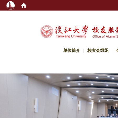
:::
单位简介
校友会组织