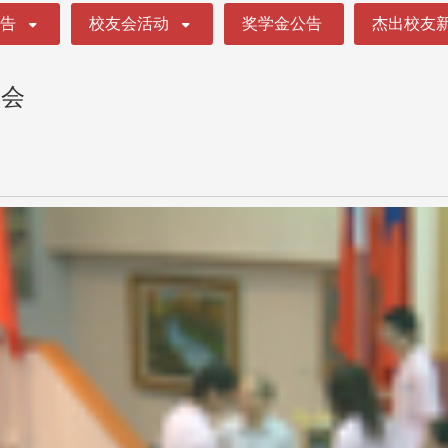
公告
校友会活动
奖学金公告
杰出校友
明会