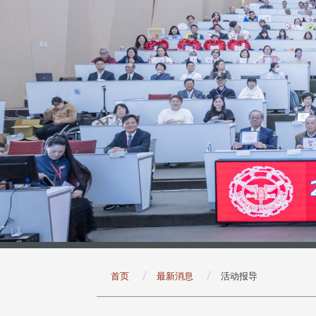
:::
首页
最新消息
活动报导