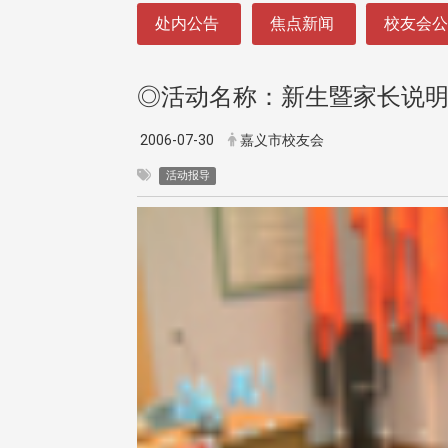
:::
处内公告
焦点新闻
校友会
◎活动名称：新生暨家长说
2006-07-30
嘉义市校友会
活动报导