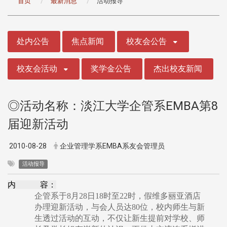
首页
最新消息
活动报导
:::
处内公告
焦点新闻
校友会公告
校友会活动
奖学金公告
杰出校友新闻
◎活动名称：淡江大学企管系EMBA第8
届迎新活动
2010-08-28
企业管理学系EMBA系友会管理员
活动报导
内 容：
企管系于8月28日18时至22时，假维多丽亚酒店
办理迎新活动，与会人员达80位，校内师生与新
生透过活动的互动，不仅让新生提前对学校、师