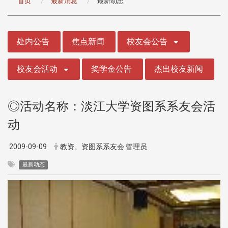
首页
最新消息
最新动态
:::
处内公告
焦点新闻
校友会公告
校友会活动
奖学金公告
杰出校友新闻
◎活动名称：淡江大学资图系系友会活
动
2009-09-09
教资、资图系系友会 管理员
最新动态