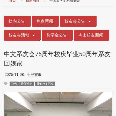
首页
最新消息
中国文学学系系友会
:::
处内公告
焦点新闻
校友会公告
校友会活动
奖学金公告
杰出校友新闻
中文系友会75周年校庆毕业50周年系友
回娘家
2025-11-08
严蜜蜜
公告
最新动态
其他校友活动