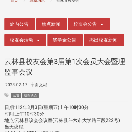
首页
最新消息
云林县校友会
:::
处内公告
焦点新闻
校友会公告
校友会活动
奖学金公告
杰出校友新闻
云林县校友会第3届第1次会员大会暨理
监事会议
2023-02-17
谢文彬
公告
最新动态
日期:112年3月3日(星期五)上午10时30分
​​​​​​​时间:上午10时30分
地点:云林县议会会议室(云林县斗六市大学路三段222号)
当天议程: