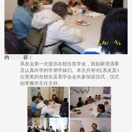
内 容：
系友会第一次提供在校生奖学金，鼓励家境清寒
且认真向学的学弟学妹们。本次共有9位系友及3
位受奖的在校生及系学会会长参加该仪式，仪式
由李佩华主任主持。