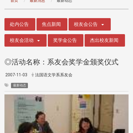
首页
最新消息
最新动态
:::
处内公告
焦点新闻
校友会公告
校友会活动
奖学金公告
杰出校友新闻
◎活动名称：系友会奖学金颁奖仪式
2007-11-03
法国语文学系系友会
最新动态