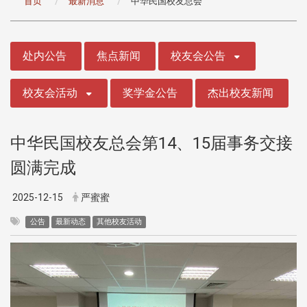
首页
最新消息
中华民国校友总会
:::
处内公告
焦点新闻
校友会公告
校友会活动
奖学金公告
杰出校友新闻
中华民国校友总会第14、15届事务交接
圆满完成
2025-12-15
严蜜蜜
公告
最新动态
其他校友活动