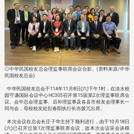
◎中华民国校友总会理监事联席会议合影。(资料来源/中华
民国校友总会)
中华民国校友总会于114年11月8日(六)下午1时，在淡水校
园守谦国际会议中心HC305召开第15届第2次理监事联席会
议。会中总会理监事、后补理监事及各县市校友会理事长一
同与会，母校校友处彭春阳执行长亦拨冗出席。
本次会议在总会长庄子华主持下顺利进行，由于10月18日
(六)已召开过第1次理监事联席会议，故本次会议采会谈模