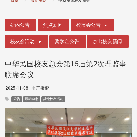
首页
最新消息
中华民国校友总会
:::
处内公告
焦点新闻
校友会公告
校友会活动
奖学金公告
杰出校友新闻
中华民国校友总会第15届第2次理监事
联席会议
2025-11-08
严蜜蜜
公告
最新动态
其他校友活动