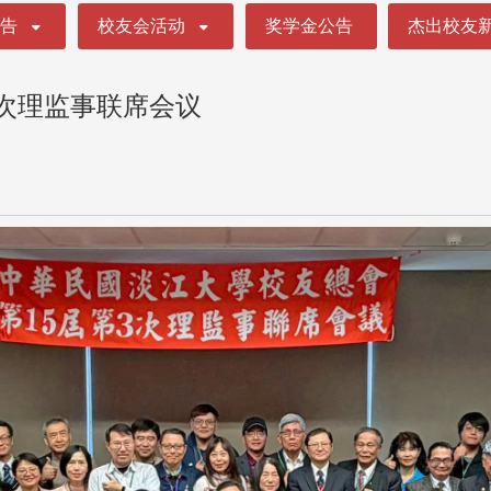
公告
校友会活动
奖学金公告
杰出校友
3次理监事联席会议