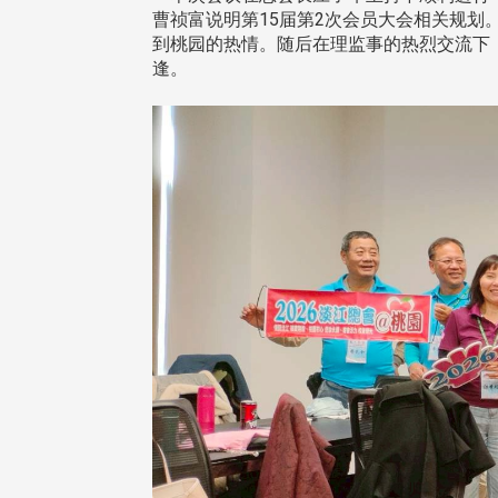
曹祯富说明第15届第2次会员大会相关规划
到桃园的热情。随后在理监事的热烈交流下，
逢。