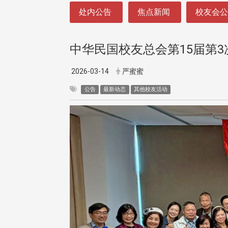
:::
处内公告
焦点新闻
校友会
中华民国校友总会第15届第
2026-03-14
严蜜蜜
公告
最新动态
其他校友活动