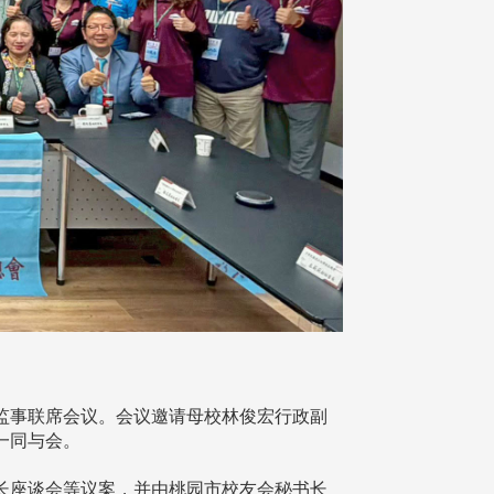
次理监事联席会议。会议邀请母校林俊宏行政副
一同与会。
家长座谈会等议案，并由桃园市校友会秘书长