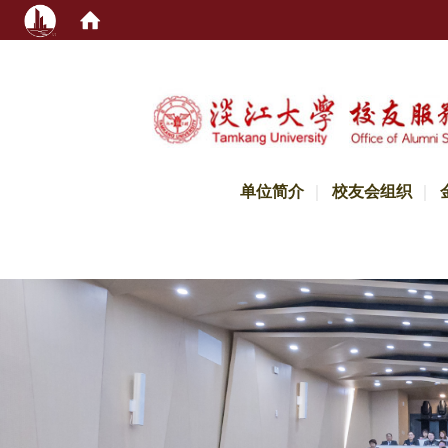
:::
单位简介
校友会组织