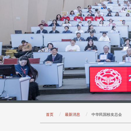
:::
首页
最新消息
中华民国校友总会