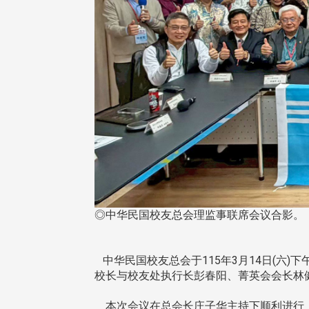
◎中华民国校友总会理监事联席会议合影。
中华民国校友总会于115年3月14日(六)
校长与校友处执行长彭春阳、菁英会会长林
本次会议在总会长庄子华主持下顺利进行，会