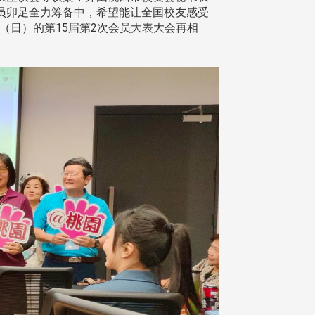
动员卯足全力筹备中，希望能让全国校友感受
（日）的第15届第2次会员大表大会再相