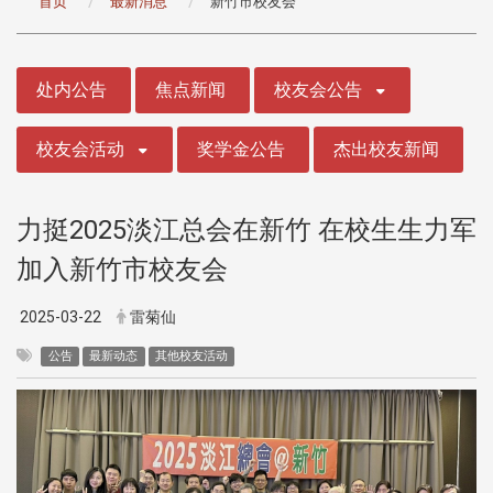
首页
最新消息
新竹市校友会
:::
处内公告
焦点新闻
校友会公告
校友会活动
奖学金公告
杰出校友新闻
力挺2025淡江总会在新竹 在校生生力军
加入新竹市校友会
2025-03-22
雷菊仙
公告
最新动态
其他校友活动