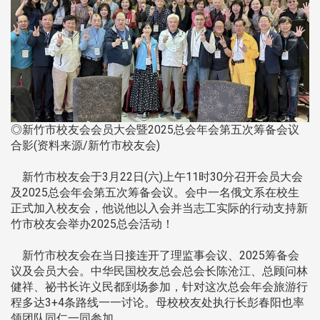
◎新竹市校友会会员大会暨2025总会年会第五次筹备会议
合影(资料来源/新竹市校友会)
新竹市校友会于3月22日(六)上午11时30分召开会员大会
及2025总会年会第五次筹备会议。会中一名俄文系在校生
正式加入校友会，他说他以入会并当志工实际的行动支持新
竹市校友会举办2025总会活动！
新竹市校友会在当日接连开了理监事会议、2025筹备会
议及会员大会。中华民国校友总会总会长陈沧江、总顾问林
健祥、祕书长许义民都到场参加，针对这次总会年会旅游行
程多达3+4条路线一一讨论。母校校友处执行长彭春阳也率
领团队同仁一同参加。