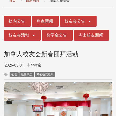
首页
最新消息
加拿大校友会
:::
处内公告
焦点新闻
校友会公告
校友会活动
奖学金公告
杰出校友新闻
加拿大校友会新春团拜活动
2026-03-01
严蜜蜜
公告
最新动态
其他校友活动