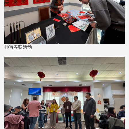
◎写春联活动