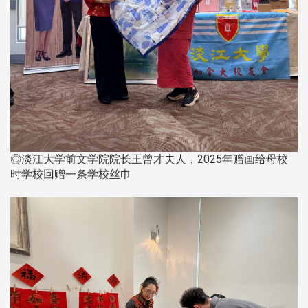
◎淡江大学前文学院院长王曾才夫人，2025年赠画给母校
时学校回赠一条学校丝巾