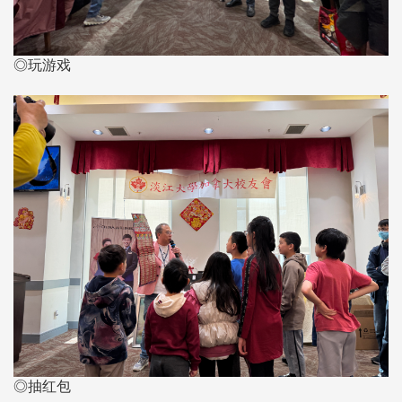
◎玩游戏
◎抽红包