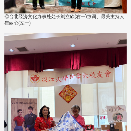
◎台北经济文化办事处处长刘立欣(右一)致词、最美主持人
崔丽心(左一)