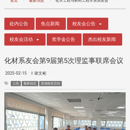
首页
最新消息
化学工程与材料工程学系系友会
:::
处内公告
焦点新闻
校友会公告
校友会活动
奖学金公告
杰出校友新闻
化材系友会第9届第5次理监事联席会议
2025-02-15
谢文彬
公告
最新动态
其他校友活动