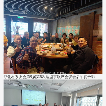
◎化材系友会第9届第5次理监事联席会议会后午宴合影