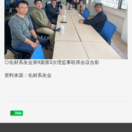
◎化材系友会第9届第5次理监事联席会议合影
资料来源：化材系友会
Share