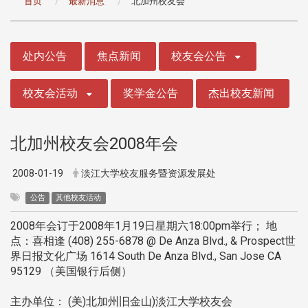
首页
最新消息
北加州校友会
:::
处内公告
焦点新闻
校友会公告
校友会活动
奖学金公告
杰出校友新闻
北加州校友会2008年会
2008-01-19
淡江大学校友服务暨资源发展处
公告
其他校友活动
2008年会订于2008年1月19日星期六18:00pm举行； 地
点：喜相逢 (408) 255-6878 @ De Anza Blvd., & Prospect世
界日报文化广场 1614 South De Anza Blvd., San Jose CA
95129 （美国银行后侧）
主办单位： (美)北加州旧金山)淡江大学校友会