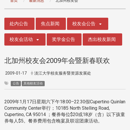
首页
最新消息
北加州校友会
:::
处内公告
焦点新闻
校友会公告
校友会活动
奖学金公告
杰出校友新闻
北加州校友会2009年会暨新春联欢
2009-01-17
淡江大学校友服务暨资源发展处
公告
其他校友活动
2009年1月17日星期六下午18:00–22:30假Cupertino Quinlan
Community Center举行；10185 North Stelling Road,
Cupertino, CA 95014 ；餐券每位$20或18岁（含）以下孩童
券每人$5。餐券费用包含晚宴及联谊团康活动。