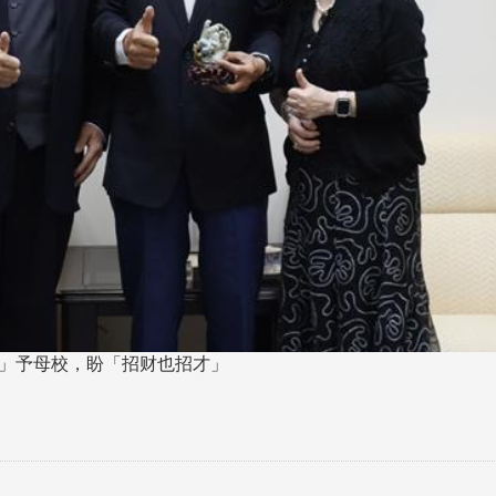
子」予母校，盼「招财也招才」