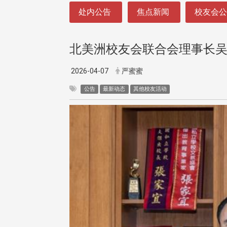
:::
处内公告
焦点新闻
校友会
北美洲校友会联合会理事长吴
2026-04-07
严蜜蜜
公告
最新动态
其他校友活动