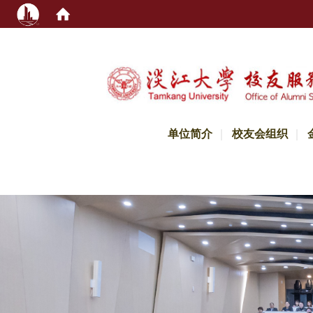
:::
单位简介
校友会组织