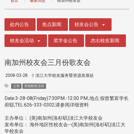
首页
最新消息
南加州校友会
:::
处内公告
焦点新闻
校友会公告
校友会活动
奖学金公告
杰出校友新闻
南加州校友会三月份歌友会
2008-03-28
淡江大学校友服务暨资源发展处
公告
其他校友活动
Date:3-28-08(Friday)7:30P.M.-12:00 P.M.;地点:假曾繁富学长
府邸,TEL:626-333-0302;请参阅详细资料
主办单位： (美)南加州(洛杉矶)淡江大学校友会
发布单位： 海外地区性校友会--(美)南加州(洛杉矶)淡江大
学校友会