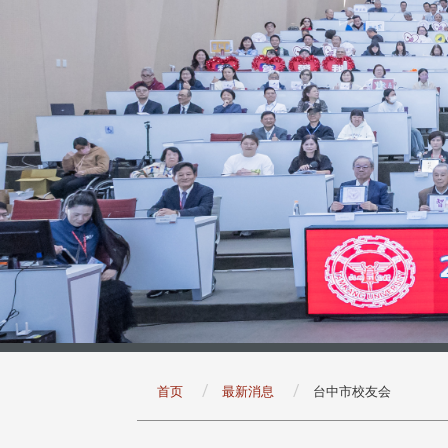
:::
首页
最新消息
台中市校友会