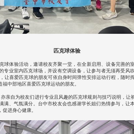
匹克球体验
举办匹克球体验活动，邀请校友齐聚一堂，在全新启用、设备完善
的专业室内匹克球场，并设有空调设备，让参与者无须再受风
务，让喜爱匹克球的朋友可依自身时间弹性安排运动行程，随时
造福中部地区喜爱匹克球运动的朋友。
亦亲自为校友们进行专业且风趣的匹克球规则与技巧说明，让
满满、气氛满分。台中市校友会也感谢学长姐们热情参与，让
，促进身心健康。