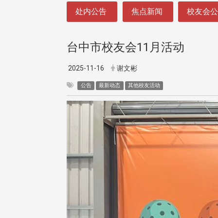
:::
处内公告
焦点新闻
校友会
台中市校友会11月活动
2025-11-16
谢文彬
公告
最新动态
其他校友活动