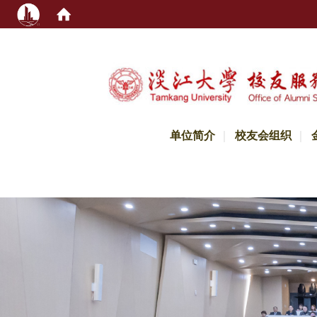
:::
单位简介
校友会组织