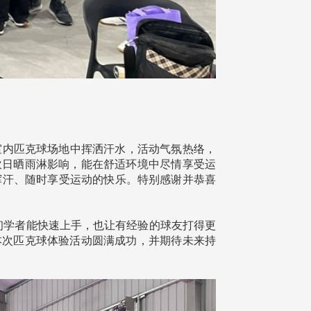
的室内匹克球场地中挥洒汗水，活动气氛热络，
吹日晒雨淋影响，能在舒适环境中尽情享受运
挥汗、随时享受运动的快乐。特别感谢并恭喜
初学者能快速上手，也让有经验的球友打得更
本次匹克球体验活动圆满成功，并期待未来持