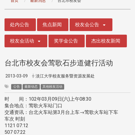
首页
最新消息
台北市校友会
:::
处内公告
焦点新闻
校友会公告
校友会活动
奖学金公告
杰出校友新闻
台北市校友会莺歌石步道健行活动
2013-03-09
淡江大学校友服务暨资源发展处
公告
最新动态
其他校友活动
时 间：102年03月09日(六)上午08:30
集合地点：莺歌火车站门口
交通资讯：台北火车站第3月台上车→莺歌火车站下车
车次 时刻
1121 07:12
507 07:22