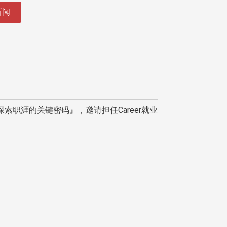
新闻
职涯的关键密码』，邀请担任Career就业