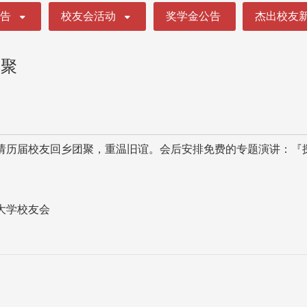
公告
校友会活动
奖学金公告
杰出校友
团聚
历届校友回乡团聚，重温旧谊。会后安排免费的专题演讲：『探索
。
大学校友会