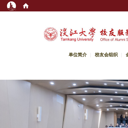
:::
单位简介
校友会组织