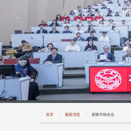
:::
首页
最新消息
基隆市校友会