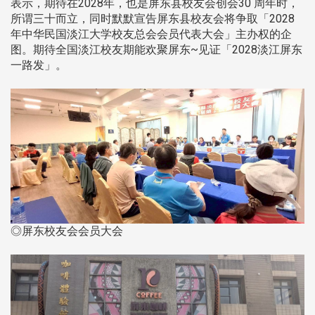
表示，期待在2028年，也是屏东县校友会创会30 周年时，
所谓三十而立，同时默默宣告屏东县校友会将争取「2028
年中华民国淡江大学校友总会会员代表大会」主办权的企
图。期待全国淡江校友期能欢聚屏东~见证「2028淡江屏东
一路发」。
◎屏东校友会会员大会