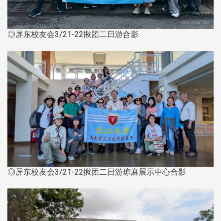
◎屏东校友会3/21-22揪团二日游合影
◎屏东校友会3/21-22揪团二日游琼麻展示中心合影