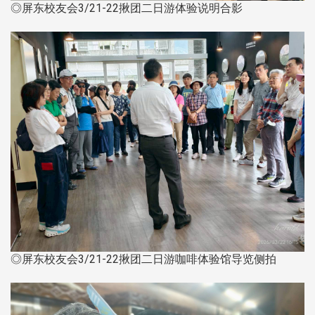
◎屏东校友会3/21-22揪团二日游体验说明合影
◎屏东校友会3/21-22揪团二日游咖啡体验馆导览侧拍