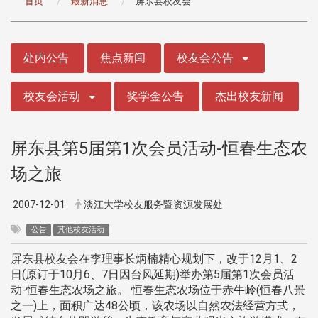
首页
最新消息
屏东县校友会
:::
处内公告
焦点新闻
校友会公告
校友会活动
奖学金公告
杰出校友新闻
屏东县第5届第1次会员活动-恒春生态农
场之旅
2007-12-01
淡江大学校友服务暨资源发展处
公告
其他校友活动
屏东县校友会在李理事长炳楠精心规划下，改于12月1、2
日(原订于10月6、7日因台风延期)举办第5届第1次会员活
动-恒春生态农场之旅。 恒春生态农场位于赤牛岭(恒春八景
之一)上，面积广达48公顷，该农场以自然农法经营方式，