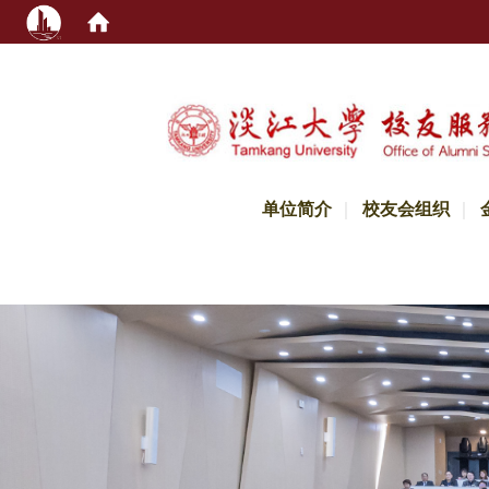
:::
单位简介
校友会组织