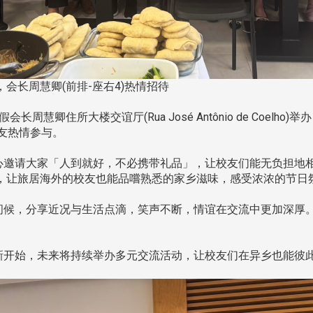
会长周慧卿(前排-座右4)热情招待
会长周慧卿住所大楼交谊厅(Rua José Antônio de Coe
友热情参与。
邀请大家「人到就好，不必携带礼品」，让校友们能无负担地相
，让旅居海外的校友也能品嚐熟悉的家乡滋味，感受浓浓的节日
候，分享近况与生活点滴，笑声不断，情谊在交流中更加深厚
开始，未来将持续举办多元交流活动，让校友们在异乡也能彼