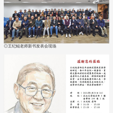
◎王纪鲲老师新书发表会现场