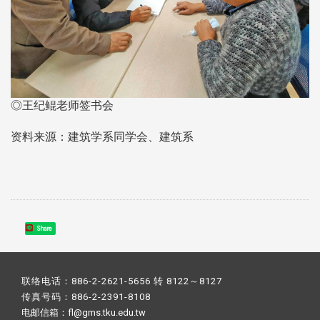
◎王纪鲲老师签书会
资料来源：建筑学系同学会、建筑系
Share
联络电话：886-2-2621-5656 转 8122～8127
传真号码：886-2-2391-8108
电邮信箱：fl@gms.tku.edu.tw