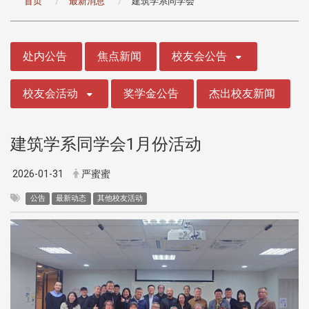
首页
最新消息
建筑学系同学会
:::
处内公告
焦点新闻
校友会公告
校友会活动
奖学金公告
杰出校友新闻
建筑学系同学会1月份活动
2026-01-31
严蜜蜜
公告
最新动态
其他校友活动