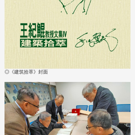
◎《建筑拾萃》封面