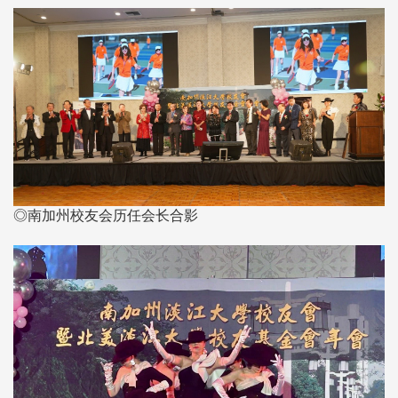
◎南加州校友会历任会长合影